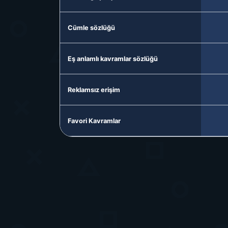
Cümle sözlüğü
Eş anlamlı kavramlar sözlüğü
Reklamsız erişim
Favori Kavramlar