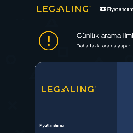
Fiyatlandır
Günlük arama limit
Daha fazla arama yapabil
Fiyatlandırma