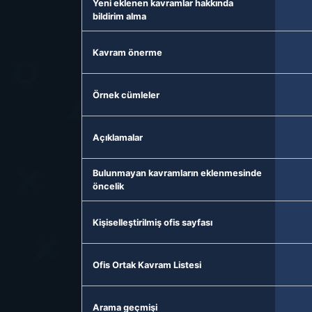
Yeni eklenen kavramlar hakkında
bildirim alma
Kavram önerme
Örnek cümleler
Açıklamalar
Bulunmayan kavramların eklenmesinde
öncelik
Kişiselleştirilmiş ofis sayfası
Ofis Ortak Kavram Listesi
Arama geçmişi