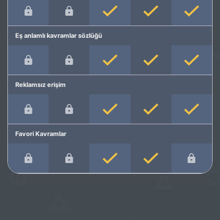
Eş anlamlı kavramlar sözlüğü
Reklamsız erişim
Favori Kavramlar