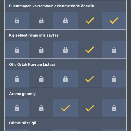
Bulunmayan kavramların eklenmesinde öncelik
Kişiselleştirilmiş ofis sayfası
Ofis Ortak Kavram Listesi
Arama geçmişi
Cümle sözlüğü