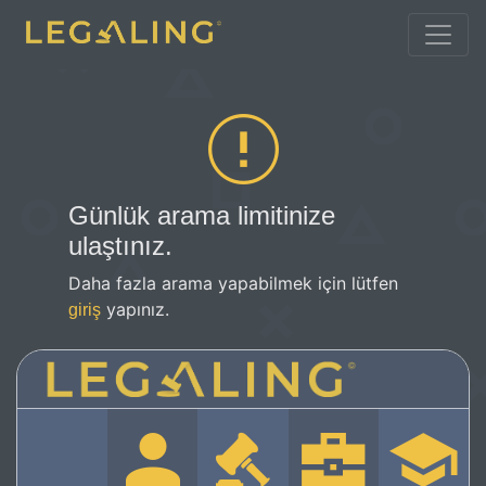
Günlük arama limitinize
ulaştınız.
Daha fazla arama yapabilmek için lütfen
yapınız.
giriş