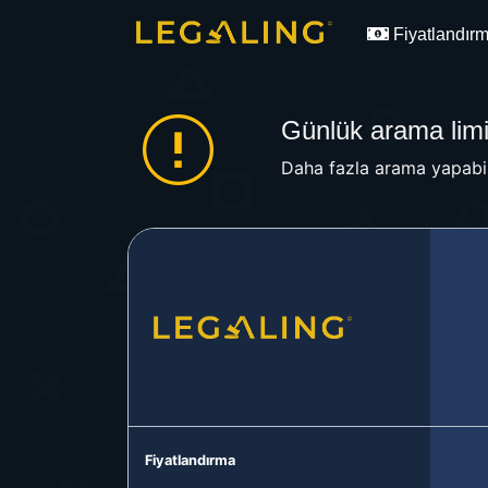
Fiyatlandır
Günlük arama limit
Daha fazla arama yapabil
Fiyatlandırma