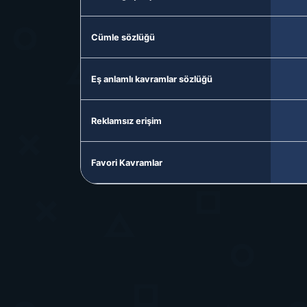
Cümle sözlüğü
Eş anlamlı kavramlar sözlüğü
Reklamsız erişim
Favori Kavramlar