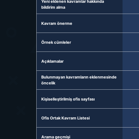
Yeni eklenen kavramlar hakkında
bildirim alma
Kavram önerme
Örnek cümleler
Açıklamalar
Bulunmayan kavramların eklenmesinde
öncelik
Kişiselleştirilmiş ofis sayfası
Ofis Ortak Kavram Listesi
Arama geçmişi