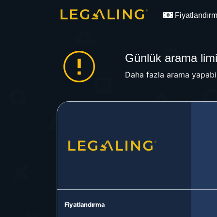
Fiyatlandır
Günlük arama limit
Daha fazla arama yapabil
Fiyatlandırma