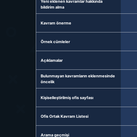
Yeni eklenen kavramlar hakkında
bildirim alma
Kavram önerme
Örnek cümleler
Açıklamalar
Bulunmayan kavramların eklenmesinde
öncelik
Kişiselleştirilmiş ofis sayfası
Ofis Ortak Kavram Listesi
Arama geçmişi