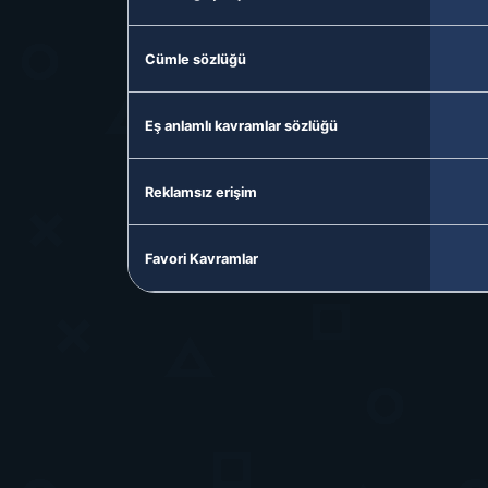
Cümle sözlüğü
Eş anlamlı kavramlar sözlüğü
Reklamsız erişim
Favori Kavramlar