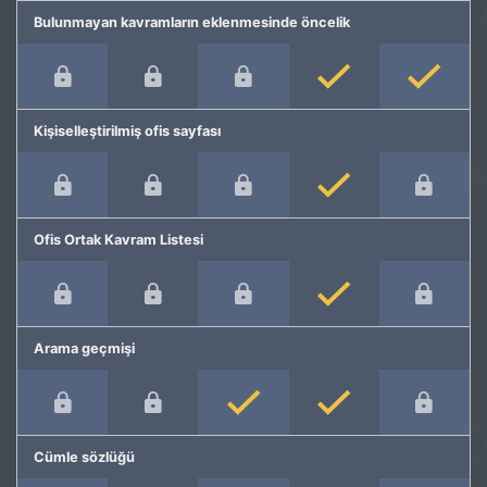
Bulunmayan kavramların eklenmesinde öncelik
Kişiselleştirilmiş ofis sayfası
Ofis Ortak Kavram Listesi
Arama geçmişi
Cümle sözlüğü