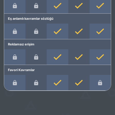
Eş anlamlı kavramlar sözlüğü
Reklamsız erişim
Favori Kavramlar