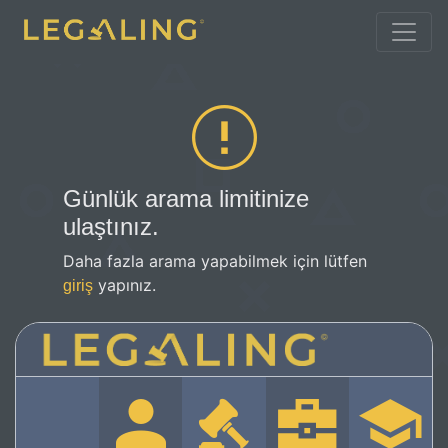
Günlük arama limitinize
ulaştınız.
Daha fazla arama yapabilmek için lütfen
yapınız.
giriş