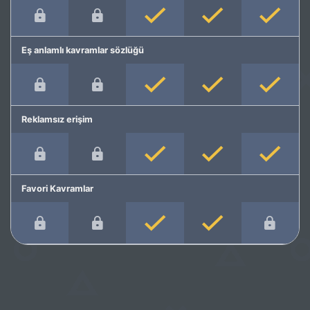
Eş anlamlı kavramlar sözlüğü
Reklamsız erişim
Favori Kavramlar