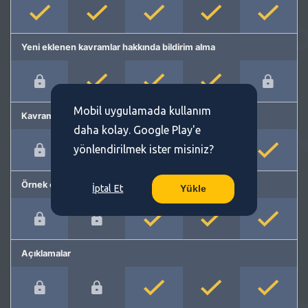
Yeni eklenen kavramlar hakkında bildirim alma
Mobil uygulamada kullanım
Kavram önerme
daha kolay. Google Play'e
yönlendirilmek ister misiniz?
Örnek cümleler
İptal Et
Yükle
Açıklamalar