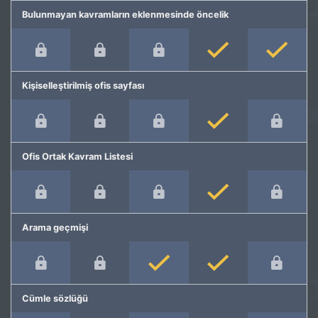
Bulunmayan kavramların eklenmesinde öncelik
Kişiselleştirilmiş ofis sayfası
Ofis Ortak Kavram Listesi
Arama geçmişi
Cümle sözlüğü