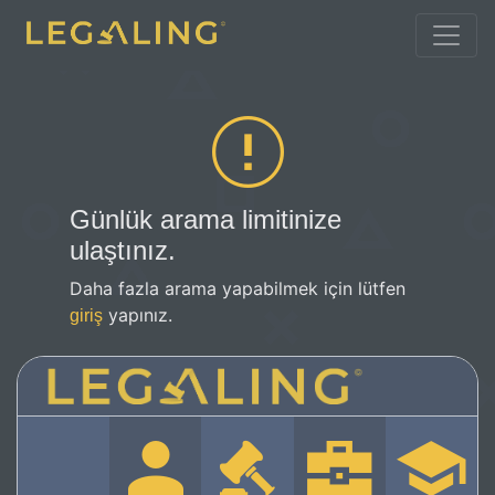
Günlük arama limitinize
ulaştınız.
Daha fazla arama yapabilmek için lütfen
yapınız.
giriş