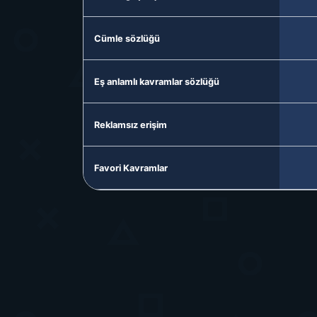
Cümle sözlüğü
Eş anlamlı kavramlar sözlüğü
Reklamsız erişim
Favori Kavramlar