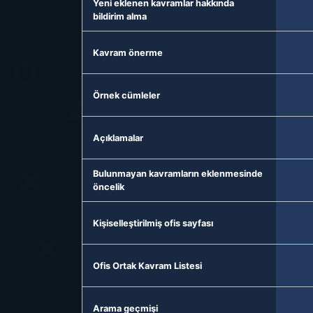
Yeni eklenen kavramlar hakkında
bildirim alma
Kavram önerme
Örnek cümleler
Açıklamalar
Bulunmayan kavramların eklenmesinde
öncelik
Kişiselleştirilmiş ofis sayfası
Ofis Ortak Kavram Listesi
Arama geçmişi