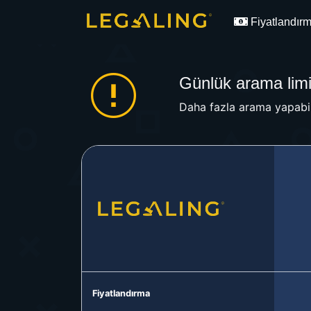
Fiyatlandır
Günlük arama limit
Daha fazla arama yapabil
Fiyatlandırma