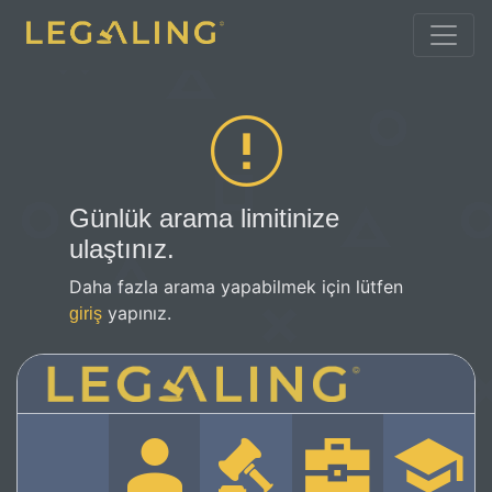
Günlük arama limitinize
ulaştınız.
Daha fazla arama yapabilmek için lütfen
yapınız.
giriş