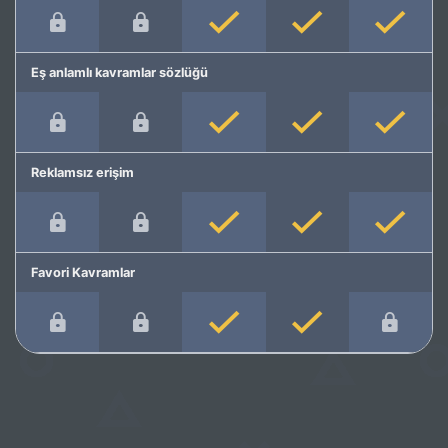
Eş anlamlı kavramlar sözlüğü
Reklamsız erişim
Favori Kavramlar