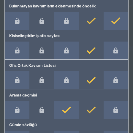
Bulunmayan kavramların eklenmesinde öncelik
Kişiselleştirilmiş ofis sayfası
Ofis Ortak Kavram Listesi
Arama geçmişi
Cümle sözlüğü