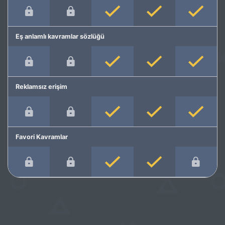
Eş anlamlı kavramlar sözlüğü
Reklamsız erişim
Favori Kavramlar