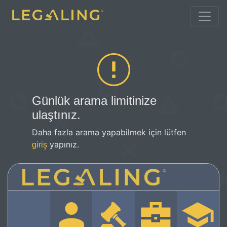
Günlük arama limitinize
ulaştınız.
Daha fazla arama yapabilmek için lütfen
yapınız.
giriş