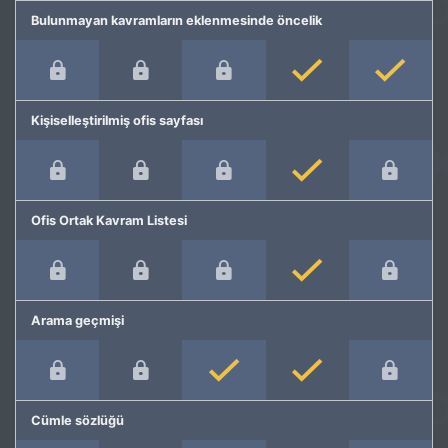
Bulunmayan kavramların eklenmesinde öncelik
Kişiselleştirilmiş ofis sayfası
Ofis Ortak Kavram Listesi
Arama geçmişi
Cümle sözlüğü