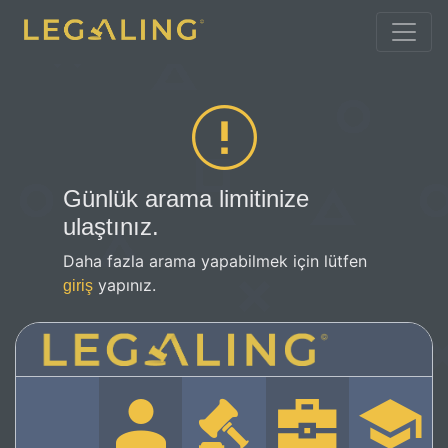
Günlük arama limitinize
ulaştınız.
Daha fazla arama yapabilmek için lütfen
yapınız.
giriş