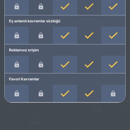
Eş anlamlı kavramlar sözlüğü
Reklamsız erişim
Favori Kavramlar