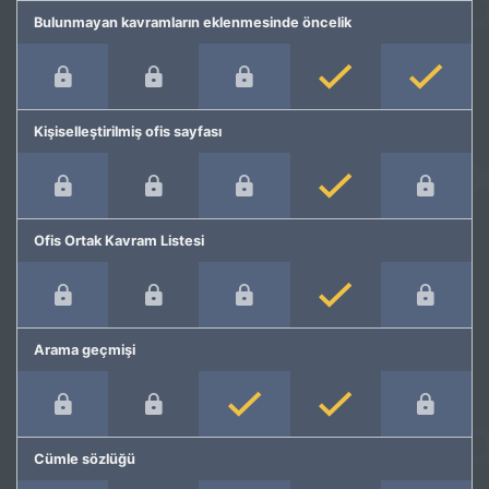
Bulunmayan kavramların eklenmesinde öncelik
Kişiselleştirilmiş ofis sayfası
Ofis Ortak Kavram Listesi
Arama geçmişi
Cümle sözlüğü