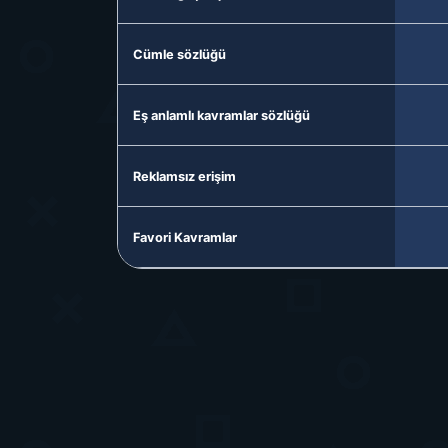
Cümle sözlüğü
Eş anlamlı kavramlar sözlüğü
Reklamsız erişim
Favori Kavramlar