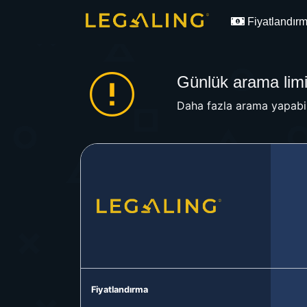
Fiyatlandır
Günlük arama limit
Daha fazla arama yapabil
Fiyatlandırma