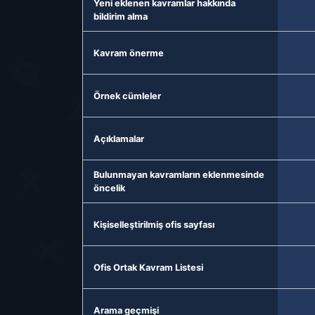
Yeni eklenen kavramlar hakkında
bildirim alma
Kavram önerme
Örnek cümleler
Açıklamalar
Bulunmayan kavramların eklenmesinde
öncelik
Kişiselleştirilmiş ofis sayfası
Ofis Ortak Kavram Listesi
Arama geçmişi