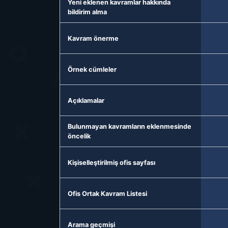
Yeni eklenen kavramlar hakkında
bildirim alma
Kavram önerme
Örnek cümleler
Açıklamalar
Bulunmayan kavramların eklenmesinde
öncelik
Kişiselleştirilmiş ofis sayfası
Ofis Ortak Kavram Listesi
Arama geçmişi