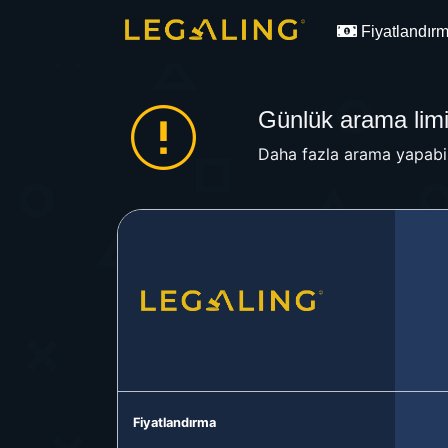
Fiyatlandır
Günlük arama limit
Daha fazla arama yapabil
Fiyatlandırma