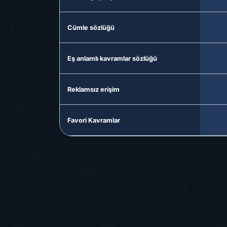
Cümle sözlüğü
Eş anlamlı kavramlar sözlüğü
Reklamsız erişim
Favori Kavramlar