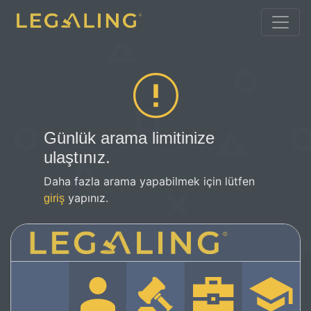
Günlük arama limitinize
ulaştınız.
Daha fazla arama yapabilmek için lütfen
yapınız.
giriş