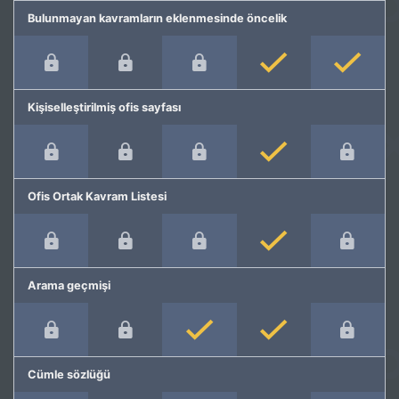
Bulunmayan kavramların eklenmesinde öncelik
Kişiselleştirilmiş ofis sayfası
Ofis Ortak Kavram Listesi
Arama geçmişi
Cümle sözlüğü