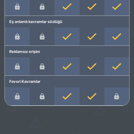
Eş anlamlı kavramlar sözlüğü
Reklamsız erişim
Favori Kavramlar