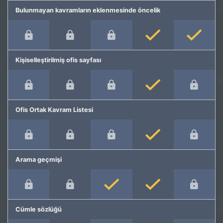
Bulunmayan kavramların eklenmesinde öncelik
Kişiselleştirilmiş ofis sayfası
Ofis Ortak Kavram Listesi
Arama geçmişi
Cümle sözlüğü