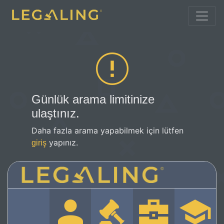
Günlük arama limitinize
ulaştınız.
Daha fazla arama yapabilmek için lütfen
yapınız.
giriş