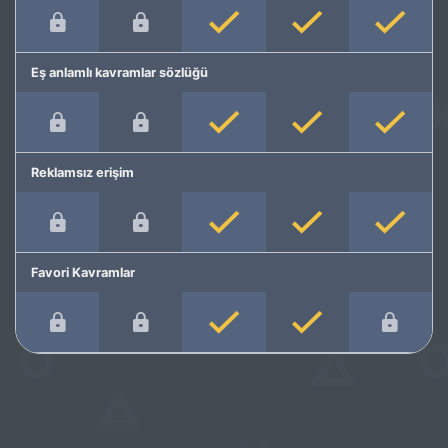
Eş anlamlı kavramlar sözlüğü
Reklamsız erişim
Favori Kavramlar