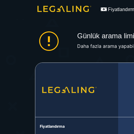
Fiyatlandır
Günlük arama limit
Daha fazla arama yapabil
Fiyatlandırma