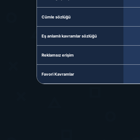
Cümle sözlüğü
Eş anlamlı kavramlar sözlüğü
Reklamsız erişim
Favori Kavramlar