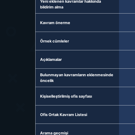
Yeni eklenen kavramlar hakkında
bildirim alma
Kavram önerme
Örnek cümleler
Açıklamalar
Bulunmayan kavramların eklenmesinde
öncelik
Kişiselleştirilmiş ofis sayfası
Ofis Ortak Kavram Listesi
Arama geçmişi