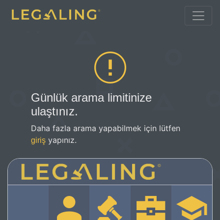
Günlük arama limitinize
ulaştınız.
Daha fazla arama yapabilmek için lütfen
yapınız.
giriş