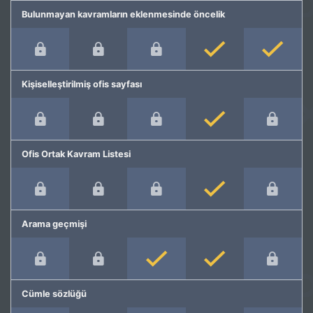
Bulunmayan kavramların eklenmesinde öncelik
Kişiselleştirilmiş ofis sayfası
Ofis Ortak Kavram Listesi
Arama geçmişi
Cümle sözlüğü