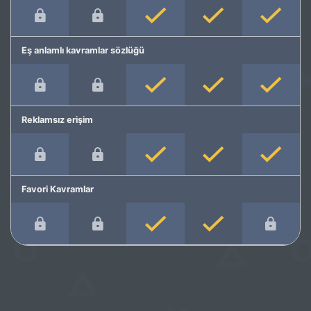
Eş anlamlı kavramlar sözlüğü
Reklamsız erişim
Favori Kavramlar