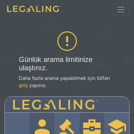
Günlük arama limitinize
ulaştınız.
Daha fazla arama yapabilmek için lütfen
yapınız.
giriş