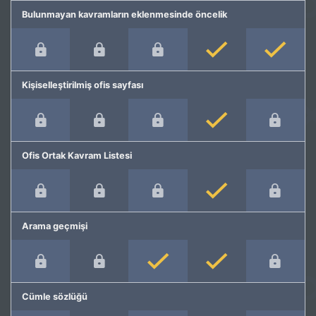
Bulunmayan kavramların eklenmesinde öncelik
Kişiselleştirilmiş ofis sayfası
Ofis Ortak Kavram Listesi
Arama geçmişi
Cümle sözlüğü