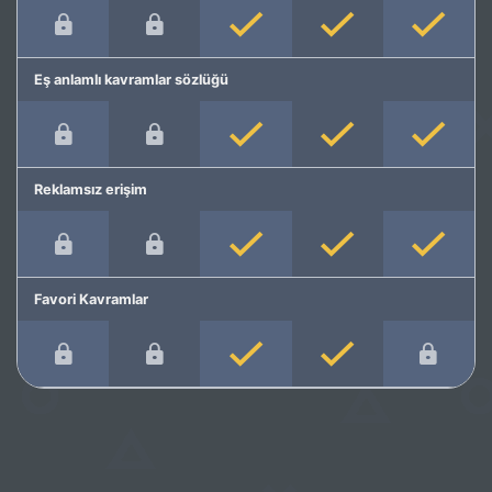
Eş anlamlı kavramlar sözlüğü
Reklamsız erişim
Favori Kavramlar