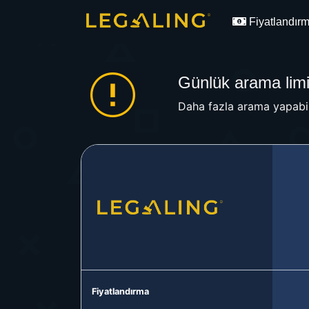
Fiyatlandır
Günlük arama limit
Daha fazla arama yapabil
Fiyatlandırma