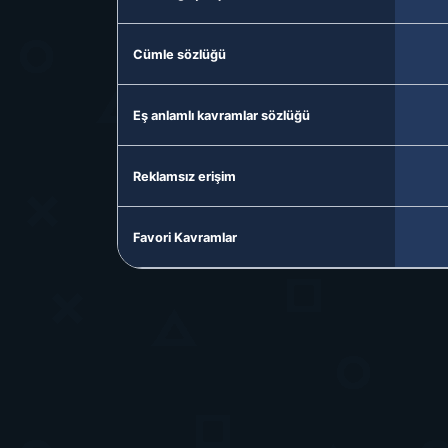
Cümle sözlüğü
Eş anlamlı kavramlar sözlüğü
Reklamsız erişim
Favori Kavramlar