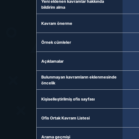
Yeni eklenen kavramlar hakkında
bildirim alma
Kavram önerme
Örnek cümleler
Açıklamalar
Bulunmayan kavramların eklenmesinde
öncelik
Kişiselleştirilmiş ofis sayfası
Ofis Ortak Kavram Listesi
Arama geçmişi