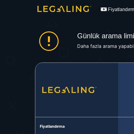
Fiyatlandır
Günlük arama limit
Daha fazla arama yapabil
Fiyatlandırma