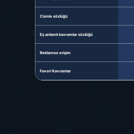
Cümle sözlüğü
Eş anlamlı kavramlar sözlüğü
Reklamsız erişim
Favori Kavramlar