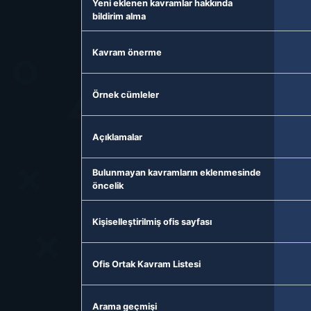
Yeni eklenen kavramlar hakkında
bildirim alma
Kavram önerme
Örnek cümleler
Açıklamalar
Bulunmayan kavramların eklenmesinde
öncelik
Kişiselleştirilmiş ofis sayfası
Ofis Ortak Kavram Listesi
Arama geçmişi