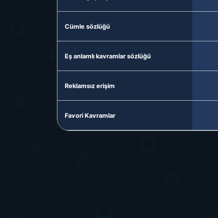
Cümle sözlüğü
Eş anlamlı kavramlar sözlüğü
Reklamsız erişim
Favori Kavramlar