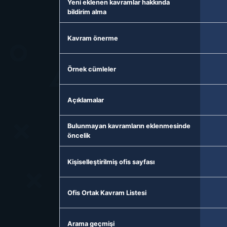
Yeni eklenen kavramlar hakkında
bildirim alma
Kavram önerme
Örnek cümleler
Açıklamalar
Bulunmayan kavramların eklenmesinde
öncelik
Kişiselleştirilmiş ofis sayfası
Ofis Ortak Kavram Listesi
Arama geçmişi