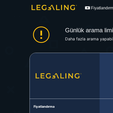
Fiyatlandır
Günlük arama limit
Daha fazla arama yapabil
Fiyatlandırma