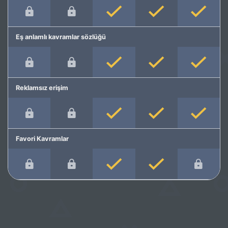
Eş anlamlı kavramlar sözlüğü
Reklamsız erişim
Favori Kavramlar