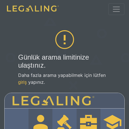
Günlük arama limitinize
ulaştınız.
Daha fazla arama yapabilmek için lütfen
yapınız.
giriş