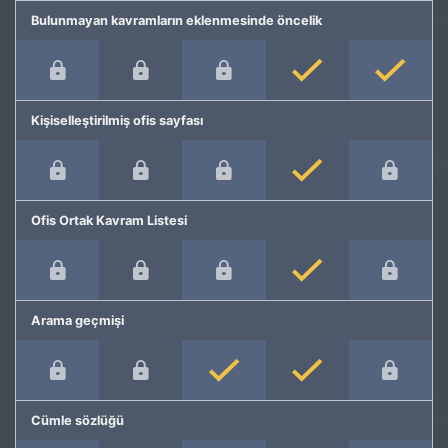
Bulunmayan kavramların eklenmesinde öncelik
Kişiselleştirilmiş ofis sayfası
Ofis Ortak Kavram Listesi
Arama geçmişi
Cümle sözlüğü