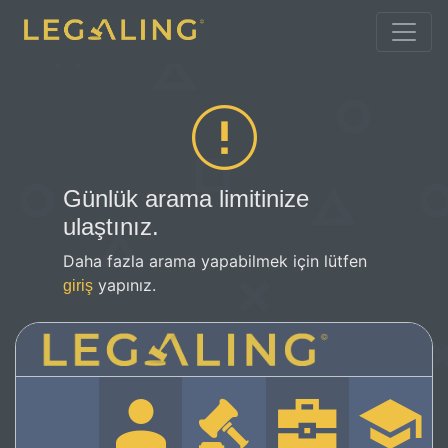
Günlük arama limitinize
ulaştınız.
Daha fazla arama yapabilmek için lütfen
yapınız.
giriş