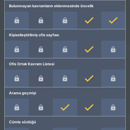
Bulunmayan kavramların eklenmesinde öncelik
Kişiselleştirilmiş ofis sayfası
Ofis Ortak Kavram Listesi
Arama geçmişi
Cümle sözlüğü