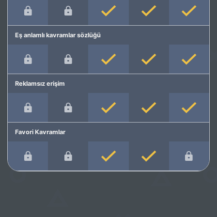
Eş anlamlı kavramlar sözlüğü
Reklamsız erişim
Favori Kavramlar