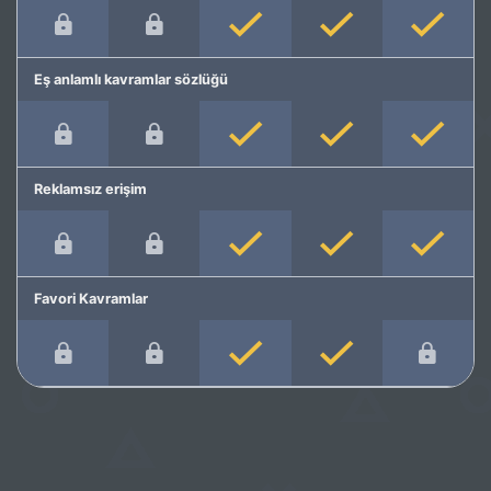
Eş anlamlı kavramlar sözlüğü
Reklamsız erişim
Favori Kavramlar