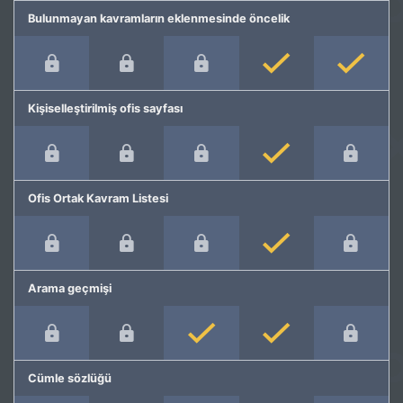
Bulunmayan kavramların eklenmesinde öncelik
Kişiselleştirilmiş ofis sayfası
Ofis Ortak Kavram Listesi
Arama geçmişi
Cümle sözlüğü