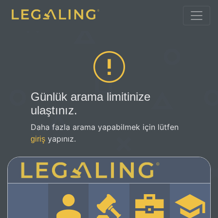
Günlük arama limitinize
ulaştınız.
Daha fazla arama yapabilmek için lütfen
yapınız.
giriş