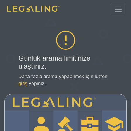
Günlük arama limitinize
ulaştınız.
Daha fazla arama yapabilmek için lütfen
yapınız.
giriş