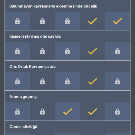
Bulunmayan kavramların eklenmesinde öncelik
Kişiselleştirilmiş ofis sayfası
Ofis Ortak Kavram Listesi
Arama geçmişi
Cümle sözlüğü