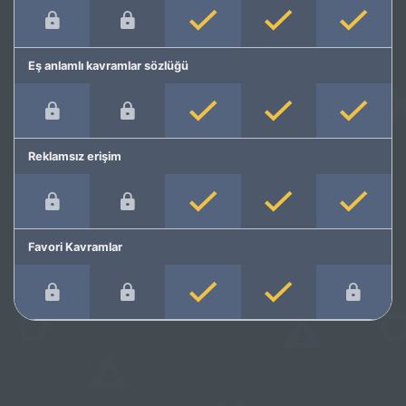
Eş anlamlı kavramlar sözlüğü
Reklamsız erişim
Favori Kavramlar