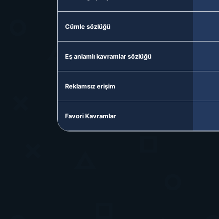
Cümle sözlüğü
Eş anlamlı kavramlar sözlüğü
Reklamsız erişim
Favori Kavramlar