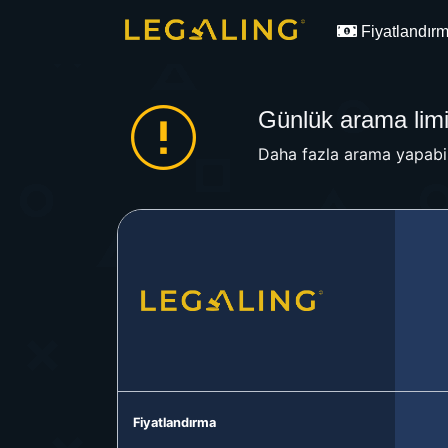
Fiyatlandır
Günlük arama limit
Daha fazla arama yapabil
Fiyatlandırma