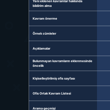
Yeni eklenen kavramlar hakkında
bildirim alma
Kavram önerme
Örnek cümleler
Açıklamalar
Bulunmayan kavramların eklenmesinde
öncelik
Kişiselleştirilmiş ofis sayfası
Ofis Ortak Kavram Listesi
Arama geçmişi