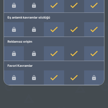
Eş anlamlı kavramlar sözlüğü
Reklamsız erişim
Favori Kavramlar