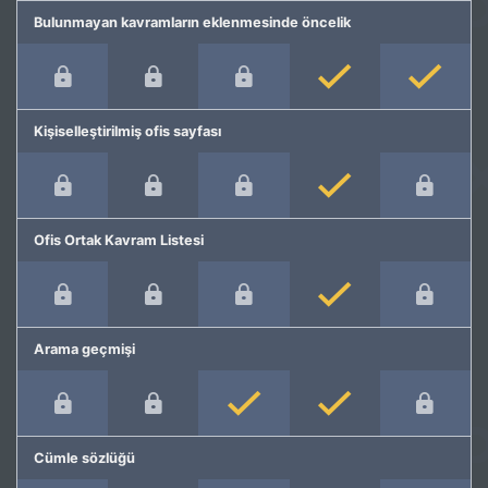
Bulunmayan kavramların eklenmesinde öncelik
Kişiselleştirilmiş ofis sayfası
Ofis Ortak Kavram Listesi
Arama geçmişi
Cümle sözlüğü