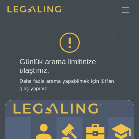
Günlük arama limitinize
ulaştınız.
Daha fazla arama yapabilmek için lütfen
yapınız.
giriş