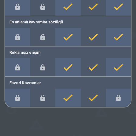
Eş anlamlı kavramlar sözlüğü
Reklamsız erişim
Favori Kavramlar