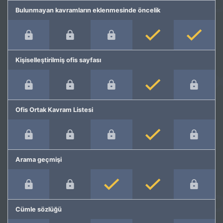
Bulunmayan kavramların eklenmesinde öncelik
Kişiselleştirilmiş ofis sayfası
Ofis Ortak Kavram Listesi
Arama geçmişi
Cümle sözlüğü