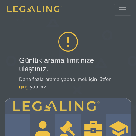
Günlük arama limitinize
ulaştınız.
Daha fazla arama yapabilmek için lütfen
yapınız.
giriş