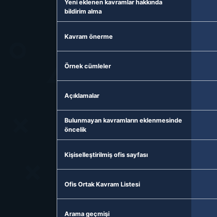
Yeni eklenen kavramlar hakkında
bildirim alma
Kavram önerme
Örnek cümleler
Açıklamalar
Bulunmayan kavramların eklenmesinde
öncelik
Kişiselleştirilmiş ofis sayfası
Ofis Ortak Kavram Listesi
Arama geçmişi