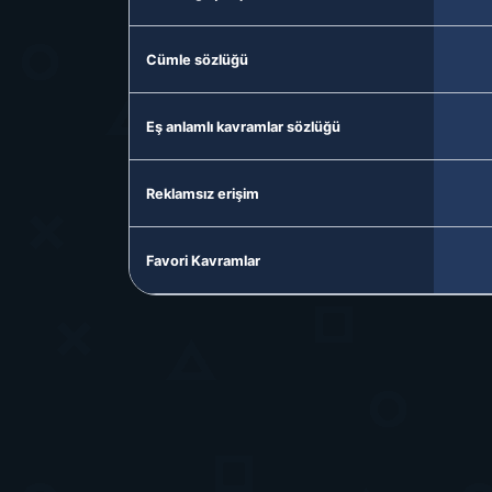
Cümle sözlüğü
Eş anlamlı kavramlar sözlüğü
Reklamsız erişim
Favori Kavramlar