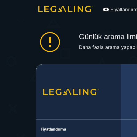
Fiyatlandır
Günlük arama limit
Daha fazla arama yapabil
Fiyatlandırma