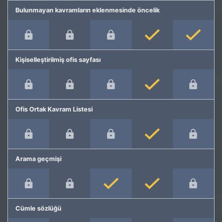
Bulunmayan kavramların eklenmesinde öncelik
Kişiselleştirilmiş ofis sayfası
Ofis Ortak Kavram Listesi
Arama geçmişi
Cümle sözlüğü