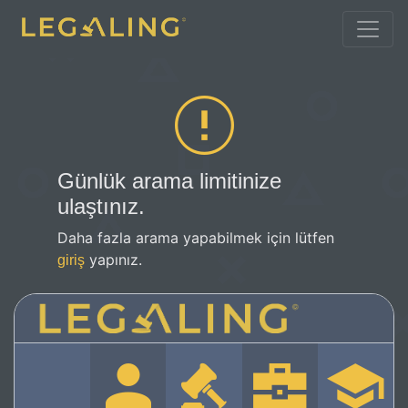
Günlük arama limitinize
ulaştınız.
Daha fazla arama yapabilmek için lütfen
yapınız.
giriş