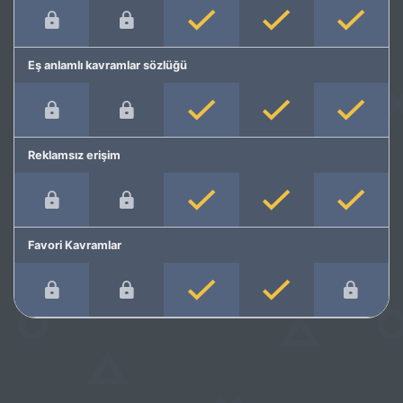
Eş anlamlı kavramlar sözlüğü
Reklamsız erişim
Favori Kavramlar