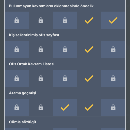
Bulunmayan kavramların eklenmesinde öncelik
Kişiselleştirilmiş ofis sayfası
Ofis Ortak Kavram Listesi
Arama geçmişi
Cümle sözlüğü