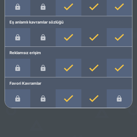
Eş anlamlı kavramlar sözlüğü
Reklamsız erişim
Favori Kavramlar