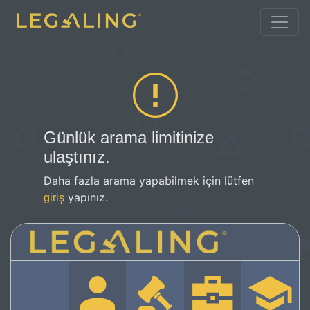
Günlük arama limitinize
ulaştınız.
Daha fazla arama yapabilmek için lütfen
yapınız.
giriş