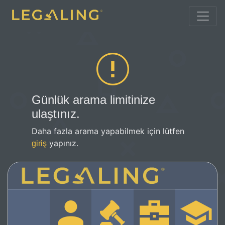
Günlük arama limitinize
ulaştınız.
Daha fazla arama yapabilmek için lütfen
yapınız.
giriş