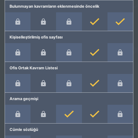
Bulunmayan kavramların eklenmesinde öncelik
Kişiselleştirilmiş ofis sayfası
Ofis Ortak Kavram Listesi
Arama geçmişi
Cümle sözlüğü