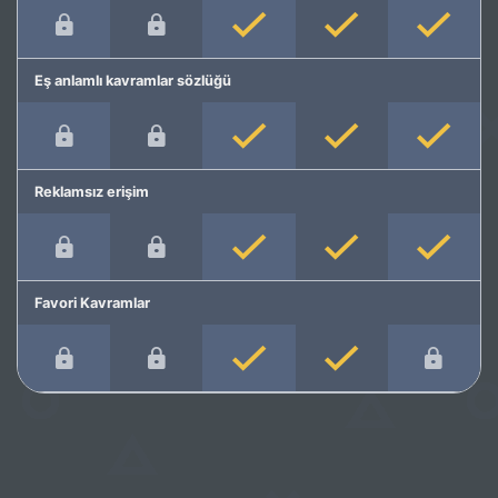
Eş anlamlı kavramlar sözlüğü
Reklamsız erişim
Favori Kavramlar