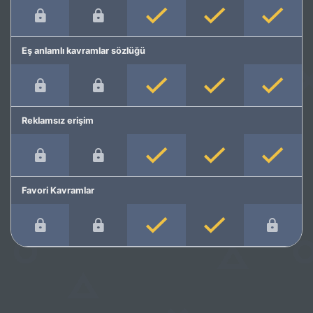
Eş anlamlı kavramlar sözlüğü
Reklamsız erişim
Favori Kavramlar