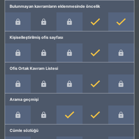
Bulunmayan kavramların eklenmesinde öncelik
Kişiselleştirilmiş ofis sayfası
Ofis Ortak Kavram Listesi
Arama geçmişi
Cümle sözlüğü