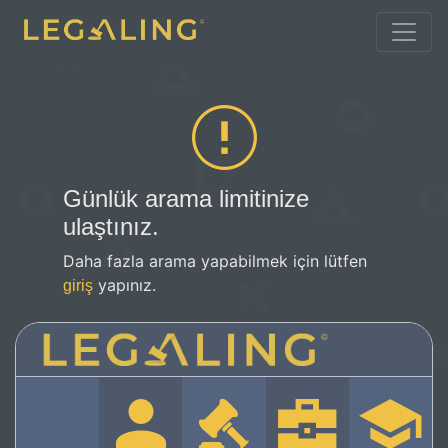
Günlük arama limitinize
ulaştınız.
Daha fazla arama yapabilmek için lütfen
yapınız.
giriş