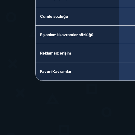
Cümle sözlüğü
Eş anlamlı kavramlar sözlüğü
Reklamsız erişim
Favori Kavramlar