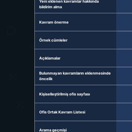
Yeni eklenen kavramlar hakkında
bildirim alma
Kavram önerme
Örnek cümleler
Açıklamalar
Bulunmayan kavramların eklenmesinde
öncelik
Kişiselleştirilmiş ofis sayfası
Ofis Ortak Kavram Listesi
Arama geçmişi