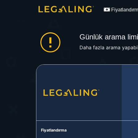
Fiyatlandır
Günlük arama limit
Daha fazla arama yapabil
Fiyatlandırma