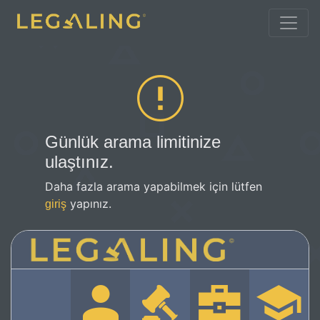
Günlük arama limitinize
ulaştınız.
Daha fazla arama yapabilmek için lütfen
yapınız.
giriş