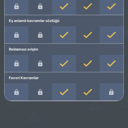
Eş anlamlı kavramlar sözlüğü
Reklamsız erişim
Favori Kavramlar