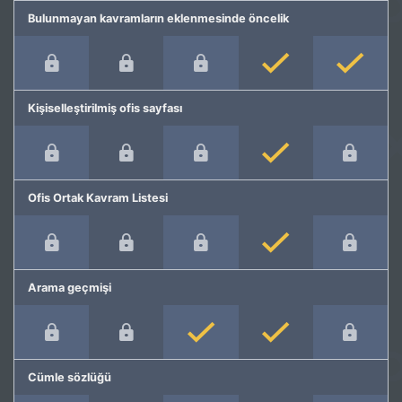
Bulunmayan kavramların eklenmesinde öncelik
Kişiselleştirilmiş ofis sayfası
Ofis Ortak Kavram Listesi
Arama geçmişi
Cümle sözlüğü