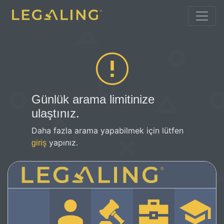
Günlük arama limitinize
ulaştınız.
Daha fazla arama yapabilmek için lütfen
yapınız.
giriş