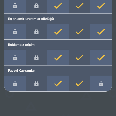
Eş anlamlı kavramlar sözlüğü
Reklamsız erişim
Favori Kavramlar