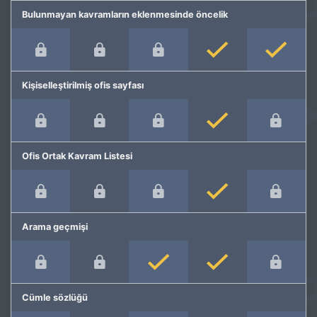
Bulunmayan kavramların eklenmesinde öncelik
Kişiselleştirilmiş ofis sayfası
Ofis Ortak Kavram Listesi
Arama geçmişi
Cümle sözlüğü