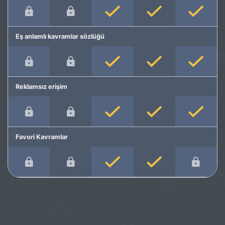
Eş anlamlı kavramlar sözlüğü
Reklamsız erişim
Favori Kavramlar