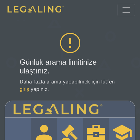
Günlük arama limitinize
ulaştınız.
Daha fazla arama yapabilmek için lütfen
yapınız.
giriş