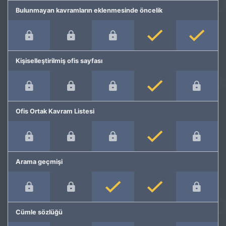
Bulunmayan kavramların eklenmesinde öncelik
Kişiselleştirilmiş ofis sayfası
Ofis Ortak Kavram Listesi
Arama geçmişi
Cümle sözlüğü