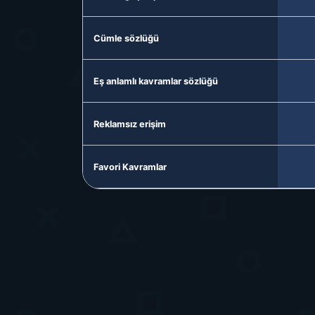
Cümle sözlüğü
Eş anlamlı kavramlar sözlüğü
Reklamsız erişim
Favori Kavramlar