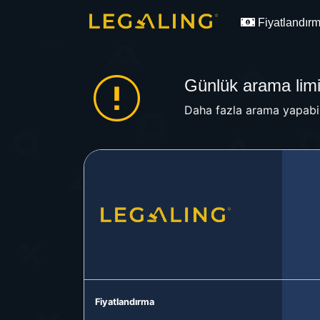
Fiyatlandır
Günlük arama limit
Daha fazla arama yapabil
Fiyatlandırma