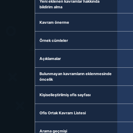
Yeni eklenen kavramlar hakkında
bildirim alma
Kavram önerme
Örnek cümleler
Açıklamalar
Bulunmayan kavramların eklenmesinde
öncelik
Kişiselleştirilmiş ofis sayfası
Ofis Ortak Kavram Listesi
Arama geçmişi