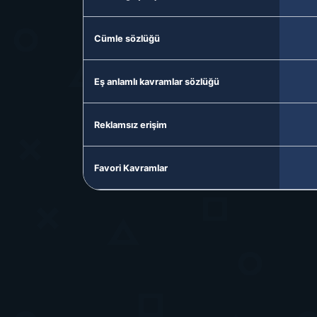
Cümle sözlüğü
Eş anlamlı kavramlar sözlüğü
Reklamsız erişim
Favori Kavramlar