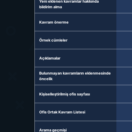
Yeni eklenen kavramlar hakkında
bildirim alma
Kavram önerme
Örnek cümleler
Açıklamalar
Bulunmayan kavramların eklenmesinde
öncelik
Kişiselleştirilmiş ofis sayfası
Ofis Ortak Kavram Listesi
Arama geçmişi