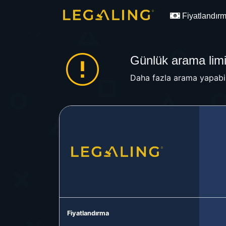
Fiyatlandır
Günlük arama limit
Daha fazla arama yapabil
Fiyatlandırma