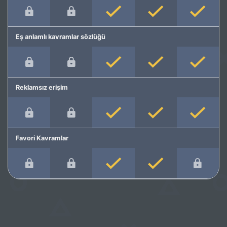
Eş anlamlı kavramlar sözlüğü
Reklamsız erişim
Favori Kavramlar