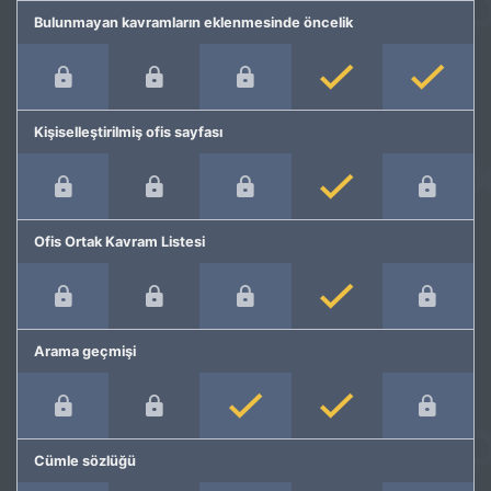
Bulunmayan kavramların eklenmesinde öncelik
Kişiselleştirilmiş ofis sayfası
Ofis Ortak Kavram Listesi
Arama geçmişi
Cümle sözlüğü