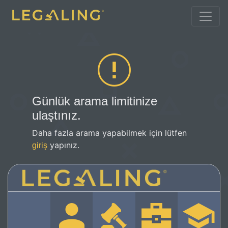
Günlük arama limitinize
ulaştınız.
Daha fazla arama yapabilmek için lütfen
yapınız.
giriş