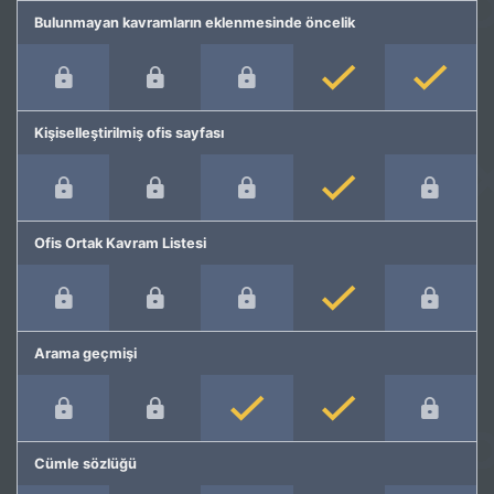
Bulunmayan kavramların eklenmesinde öncelik
Kişiselleştirilmiş ofis sayfası
Ofis Ortak Kavram Listesi
Arama geçmişi
Cümle sözlüğü