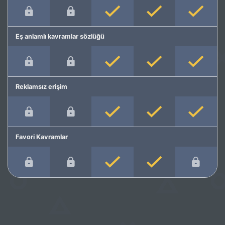
Eş anlamlı kavramlar sözlüğü
Reklamsız erişim
Favori Kavramlar