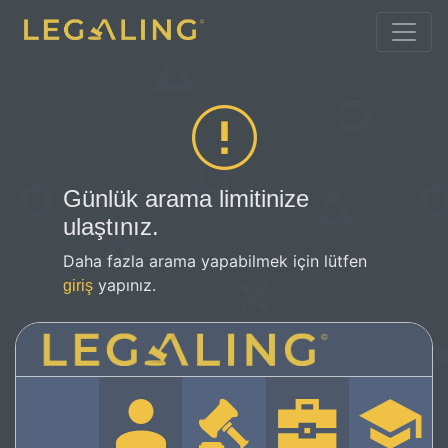
Günlük arama limitinize
ulaştınız.
Daha fazla arama yapabilmek için lütfen
yapınız.
giriş