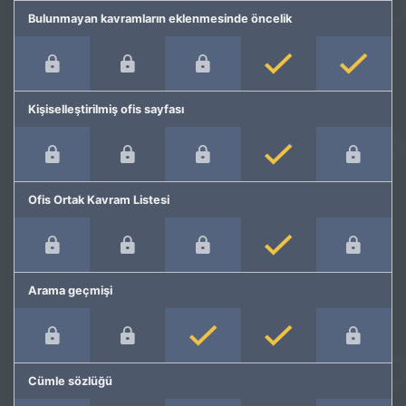
Bulunmayan kavramların eklenmesinde öncelik
Kişiselleştirilmiş ofis sayfası
Ofis Ortak Kavram Listesi
Arama geçmişi
Cümle sözlüğü