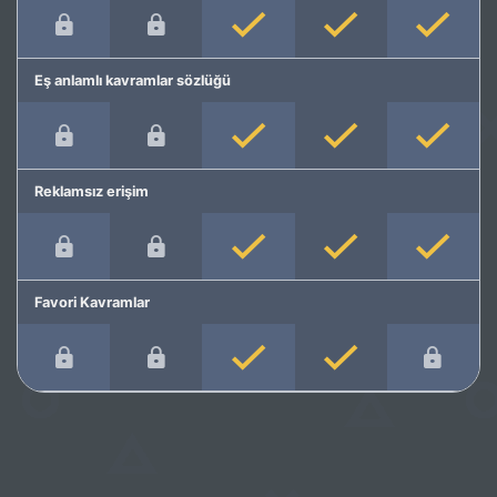
Eş anlamlı kavramlar sözlüğü
Reklamsız erişim
Favori Kavramlar