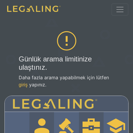
Günlük arama limitinize
ulaştınız.
Daha fazla arama yapabilmek için lütfen
yapınız.
giriş