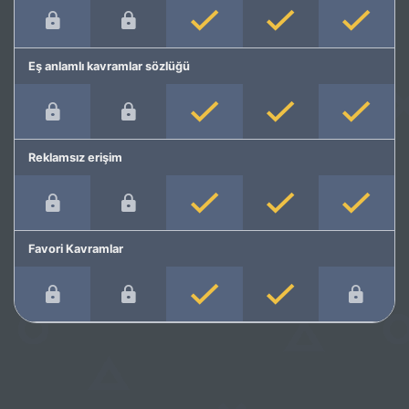
Eş anlamlı kavramlar sözlüğü
Reklamsız erişim
Favori Kavramlar