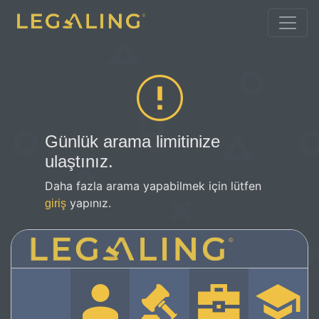
Günlük arama limitinize
ulaştınız.
Daha fazla arama yapabilmek için lütfen
yapınız.
giriş