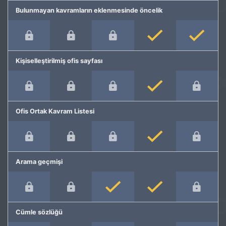
Bulunmayan kavramların eklenmesinde öncelik
Kişiselleştirilmiş ofis sayfası
Ofis Ortak Kavram Listesi
Arama geçmişi
Cümle sözlüğü