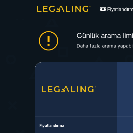
Fiyatlandır
Günlük arama limit
Daha fazla arama yapabil
Fiyatlandırma