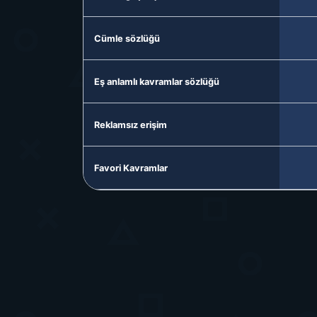
Cümle sözlüğü
Eş anlamlı kavramlar sözlüğü
Reklamsız erişim
Favori Kavramlar