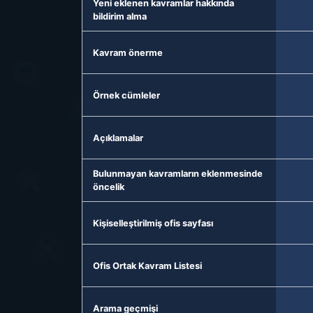
Yeni eklenen kavramlar hakkında
bildirim alma
Kavram önerme
Örnek cümleler
Açıklamalar
Bulunmayan kavramların eklenmesinde
öncelik
Kişiselleştirilmiş ofis sayfası
Ofis Ortak Kavram Listesi
Arama geçmişi