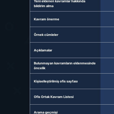
Yeni eklenen kavramlar hakkında
bildirim alma
Kavram önerme
Örnek cümleler
Açıklamalar
Bulunmayan kavramların eklenmesinde
öncelik
Kişiselleştirilmiş ofis sayfası
Ofis Ortak Kavram Listesi
Arama geçmişi