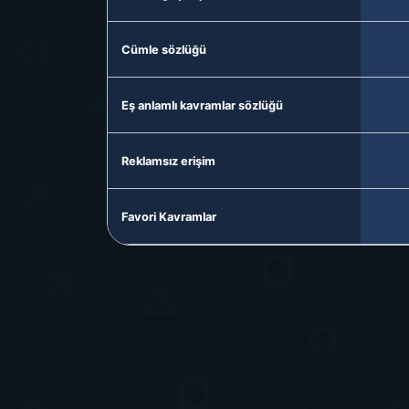
Cümle sözlüğü
Eş anlamlı kavramlar sözlüğü
Reklamsız erişim
Favori Kavramlar