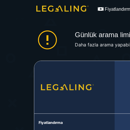
Fiyatlandır
Günlük arama limit
Daha fazla arama yapabil
Fiyatlandırma