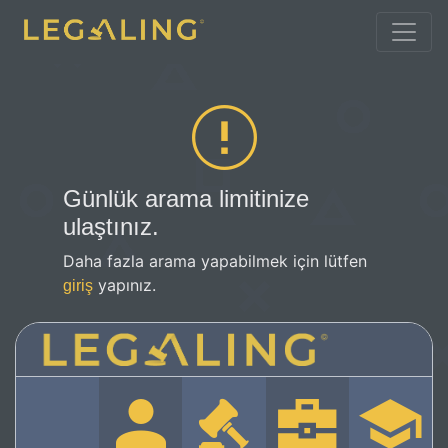
Günlük arama limitinize
ulaştınız.
Daha fazla arama yapabilmek için lütfen
yapınız.
giriş