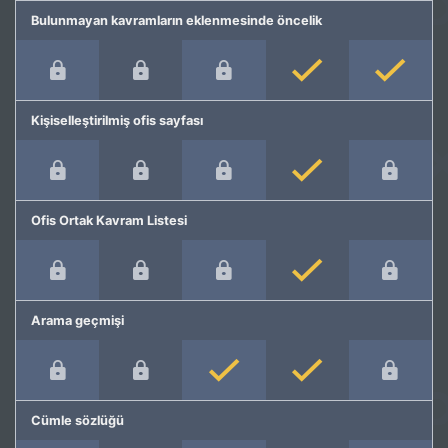
Bulunmayan kavramların eklenmesinde öncelik
Kişiselleştirilmiş ofis sayfası
Ofis Ortak Kavram Listesi
Arama geçmişi
Cümle sözlüğü