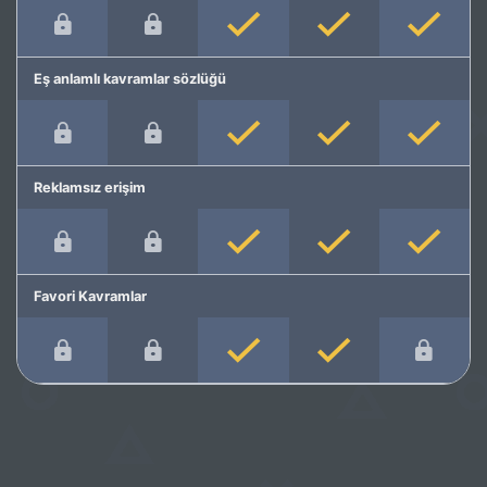
Eş anlamlı kavramlar sözlüğü
Reklamsız erişim
Favori Kavramlar