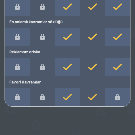
Eş anlamlı kavramlar sözlüğü
Reklamsız erişim
Favori Kavramlar