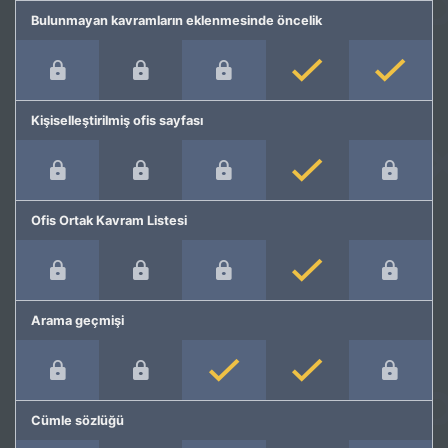
Bulunmayan kavramların eklenmesinde öncelik
Kişiselleştirilmiş ofis sayfası
Ofis Ortak Kavram Listesi
Arama geçmişi
Cümle sözlüğü