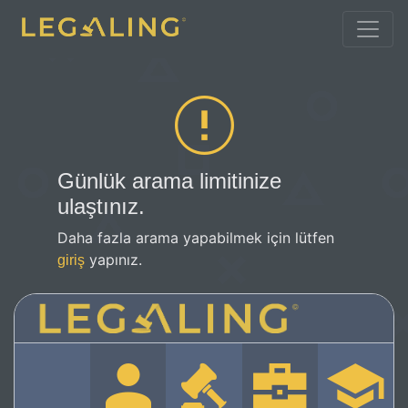
Günlük arama limitinize
ulaştınız.
Daha fazla arama yapabilmek için lütfen
yapınız.
giriş