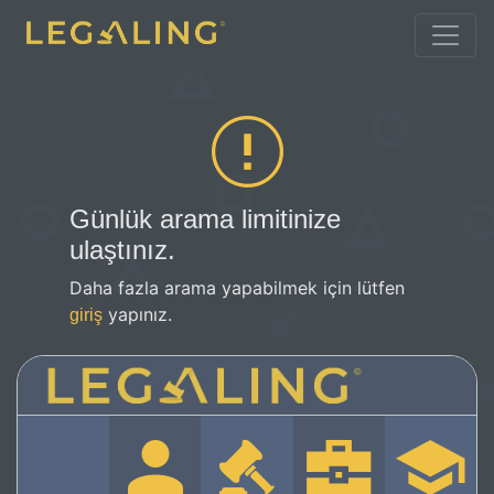
Günlük arama limitinize
ulaştınız.
Daha fazla arama yapabilmek için lütfen
yapınız.
giriş