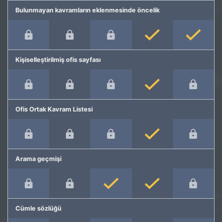
Bulunmayan kavramların eklenmesinde öncelik
Kişiselleştirilmiş ofis sayfası
Ofis Ortak Kavram Listesi
Arama geçmişi
Cümle sözlüğü