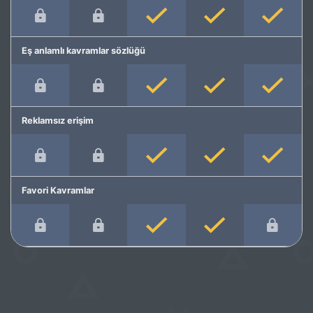
Eş anlamlı kavramlar sözlüğü
Reklamsız erişim
Favori Kavramlar