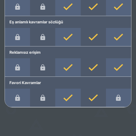
Eş anlamlı kavramlar sözlüğü
Reklamsız erişim
Favori Kavramlar