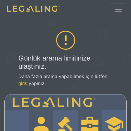
Günlük arama limitinize
ulaştınız.
Daha fazla arama yapabilmek için lütfen
yapınız.
giriş