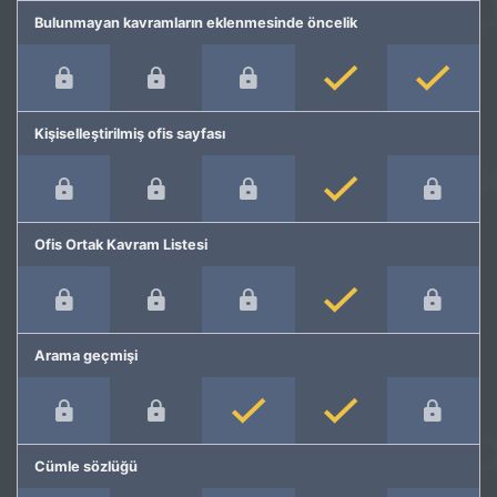
Bulunmayan kavramların eklenmesinde öncelik
Kişiselleştirilmiş ofis sayfası
Ofis Ortak Kavram Listesi
Arama geçmişi
Cümle sözlüğü