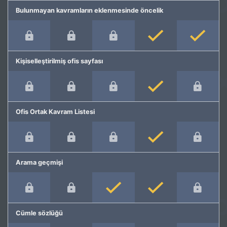
Bulunmayan kavramların eklenmesinde öncelik
Kişiselleştirilmiş ofis sayfası
Ofis Ortak Kavram Listesi
Arama geçmişi
Cümle sözlüğü