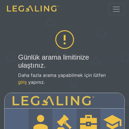
Günlük arama limitinize
ulaştınız.
Daha fazla arama yapabilmek için lütfen
yapınız.
giriş