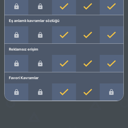
Eş anlamlı kavramlar sözlüğü
Reklamsız erişim
Favori Kavramlar