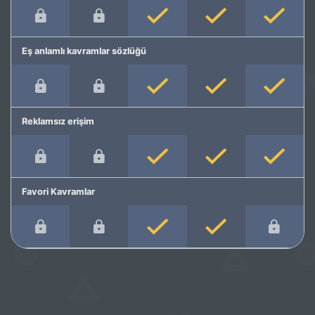
Eş anlamlı kavramlar sözlüğü
Reklamsız erişim
Favori Kavramlar