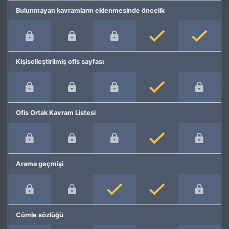
Bulunmayan kavramların eklenmesinde öncelik
Kişiselleştirilmiş ofis sayfası
Ofis Ortak Kavram Listesi
Arama geçmişi
Cümle sözlüğü