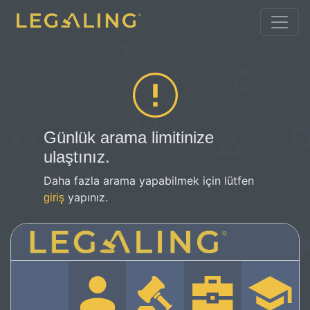
Günlük arama limitinize
ulaştınız.
Daha fazla arama yapabilmek için lütfen
yapınız.
giriş